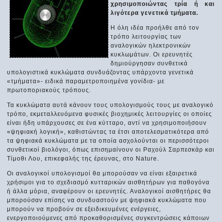
χρησιμοποιώντας τρία ή και
λιγότερα γενετικά τμήματα.
Η όλη ιδέα προήλθε από τον
τρόπο λειτουργίας των
αναλογικών ηλεκτρονικών
κυκλωμάτων. Οι ερευνητές
δημιούργησαν συνθετικά
υπολογιστικά κυκλώματα συνδυάζοντας υπάρχοντα γενετικά
«τμήματα»- ειδικά παραμετροποιημένα γονίδια- με
πρωτοποριακούς τρόπους.
Τα κυκλώματα αυτά κάνουν τους υπολογισμούς τους με αναλογικό
τρόπο, εκμεταλλευόμενα φυσικές βιοχημικές λειτουργίες οι οποίες
είναι ήδη υπάρχουσες σε ένα κύτταρο, αντί να χρησιμοποιήσουν
«ψηφιακή λογική», καθιστώντας τα έτσι αποτελεσματικότερα από
τα ψηφιακά κυκλώματα με τα οποία ασχολούνται οι περισσότεροι
συνθετικοί βιολόγοι, όπως επισημαίνουν οι Ραχούλ Σαρπεσκάρ και
Τίμοθι Λου, επικεφαλής της έρευνας, στο Nature.
Οι αναλογικοί υπολογισμοί θα μπορούσαν να είναι εξαιρετικά
χρήσιμοι για το σχεδιασμό κυτταρικών αισθητήρων για παθογόνα
ή άλλα μόρια, αναφέρουν οι ερευνητές. Αναλογικοί αισθητήρες θα
μπορούσαν επίσης να συνδυαστούν με ψηφιακά κυκλώματα που
μπορούν να προβούν σε εξειδικευμένες ενέργειες,
ενεργοποιούμενες από προκαθορισμένες συγκεντρώσεις κάποιων