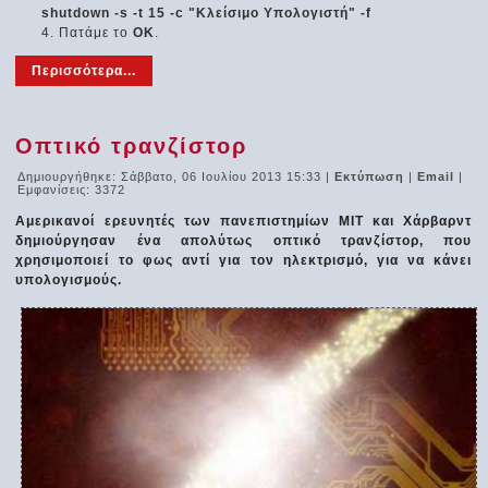
shutdown -s -t 15 -c "Κλείσιμο Υπολογιστή" -f
Πατάμε το
ΟΚ
.
Περισσότερα...
Οπτικό τρανζίστορ
Δημιουργήθηκε: Σάββατο, 06 Ιουλίου 2013 15:33
|
Εκτύπωση
|
Email
|
Εμφανίσεις: 3372
Αμερικανοί ερευνητές των πανεπιστημίων ΜΙΤ και Χάρβαρντ
δημιούργησαν ένα απολύτως οπτικό τρανζίστορ, που
χρησιμοποιεί το φως αντί για τον ηλεκτρισμό, για να κάνει
υπολογισμούς.