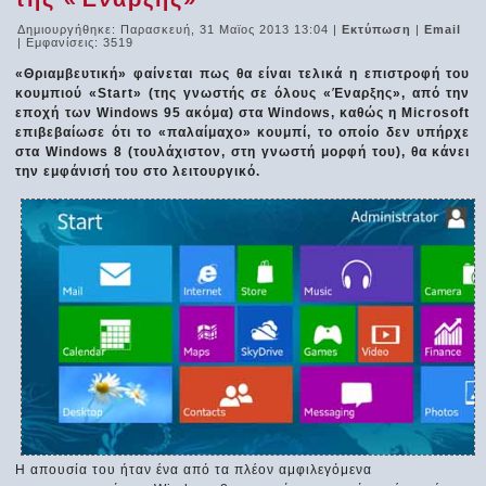
Δημιουργήθηκε: Παρασκευή, 31 Μαϊος 2013 13:04
|
Εκτύπωση
|
Email
| Εμφανίσεις: 3519
«Θριαμβευτική» φαίνεται πως θα είναι τελικά η επιστροφή του
κουμπιού «Start» (της γνωστής σε όλους «Έναρξης», από την
εποχή των Windows 95 ακόμα) στα Windows, καθώς η Microsoft
επιβεβαίωσε ότι το «παλαίμαχο» κουμπί, το οποίο δεν υπήρχε
στα Windows 8 (τουλάχιστον, στη γνωστή μορφή του), θα κάνει
την εμφάνισή του στο λειτουργικό.
Η απουσία του ήταν ένα από τα πλέον αμφιλεγόμενα