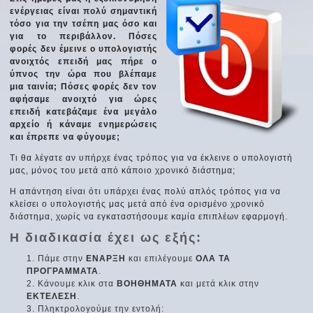
ενέργειας είναι πολύ σημαντική
τόσο για την τσέπη μας όσο και
για το περιβάλλον. Πόσες
φορές δεν έμεινε ο υπολογιστής
ανοιχτός επειδή μας πήρε ο
ύπνος την ώρα που βλέπαμε
μια ταινία; Πόσες φορές δεν τον
αφήσαμε ανοιχτό για ώρες
επειδή κατεβάζαμε ένα μεγάλο
αρχείο ή κάναμε ενημερώσεις
και έπρεπε να φύγουμε;
Τι θα λέγατε αν υπήρχε ένας τρόπος για να έκλεινε ο υπολογιστή
μας, μόνος του μετά από κάποιο χρονικό διάστημα;
Η απάντηση είναι ότι υπάρχει ένας πολύ απλός τρόπος για να
κλείσει ο υπολογιστής μας μετά από ένα ορισμένο χρονικό
διάστημα, χωρίς να εγκαταστήσουμε καμία επιπλέων εφαρμογή.
Η διαδικασία έχει ως εξής:
Πάμε στην
ΕΝΑΡΞΗ
και επιλέγουμε
ΟΛΑ ΤΑ
ΠΡΟΓΡΑΜΜΑΤΑ
.
Κάνουμε κλικ στα
ΒΟΗΘΗΜΑΤΑ
και μετά κλικ στην
ΕΚΤΕΛΕΣΗ
.
Πληκτρολογούμε την εντολή: