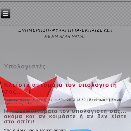
ΕΝΗΜΕΡΩΣΗ-ΨΥΧΑΓΩΓΙΑ-ΕΚΠΑΙΔΕΥΣΗ
ΜΕ ΜΙΑ ΑΛΛΗ ΜΑΤΙΑ...
Υπολογιστές
Κλείστε αυτόματα τον υπολογιστή
σας...
Δημιουργήθηκε: Κυριακή, 21 Ιουλίου 2013 13:39
|
Εκτύπωση
|
Email
|
Εμφανίσεις: 6498
Κλείστε αυτόματα τον υπολογιστή σας...
ακόμα και αν κοιμάστε ή αν δεν είστε
στο σπίτι!
Στις ημέρες μας η εξοικονόμηση