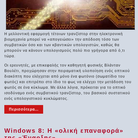
Η μελλοντική εφαρμογή τέτοιων τρανζίστορ στην ηλεκτρονική
βιομηχανία μπορεί να «απογειώσει» την απόδοση τόσο των
συμβατικών όσο και των κβαντικών υπολογιστών, καθώς θα
μπορούν να κάνουν υπολογισμούς πολύ πιο γρήγορα από ό,τι
τώρα.
Οι ερευνητές, με επικεφαλής τον καθηγητή φυσικής Βλάνταν
Βουλέτι, προχώρησαν στην πειραματική υλοποίηση ενός οπτικού
διακόπτη που ελέγχεται από μόνο ένα φωτόνιο (σωματίδιο του
φωτός) και επιτρέπει στο ίδιο το φως να ελέγχει την μετάδοση του
φωτός σε ένα κύκλωμα. Με άλλα λόγια, πρόκειται για το οπτικό
ισοδύναμο ενός συμβατικού τρανζίστορ, του βασικού συστατικού
ενός υπολογιστικού κυκλώματος.
Περισσότερα...
Windows 8: Η «ολική επαναφορά»
της «Έναρξης»