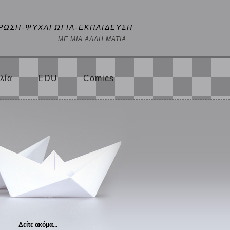
ΡΩΣΗ-ΨΥΧΑΓΩΓΙΑ-ΕΚΠΑΙΔΕΥΣΗ
ΜΕ ΜΙΑ ΑΛΛΗ ΜΑΤΙΑ...
λία
EDU
Comics
Δείτε ακόμα...