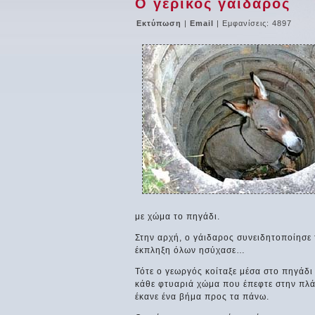
Ο γέρικος γάιδαρος
Εκτύπωση
|
Email
| Εμφανίσεις: 4897
με χώμα το πηγάδι.
Στην αρχή, ο γάιδαρος συνειδητοποίησε τ
έκπληξη όλων ησύχασε…
Τότε ο γεωργός κοίταξε μέσα στο πηγάδι 
κάθε φτυαριά χώμα που έπεφτε στην πλάτ
έκανε ένα βήμα προς τα πάνω.