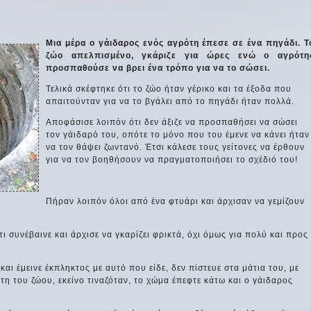
Μια μέρα ο γάιδαρος ενός αγρότη έπεσε σε ένα πηγάδι. Τ
ζώο απελπισμένο, γκάριζε για ώρες ενώ ο αγρότη
προσπαθούσε να βρει ένα τρόπο για να το σώσει.
Τελικά σκέφτηκε ότι το ζώο ήταν γέρικο και τα έξοδα που
απαιτούνταν για να το βγάλει από το πηγάδι ήταν πολλά.
Αποφάσισε λοιπόν ότι δεν άξιζε να προσπαθήσει να σώσει
τον γάιδαρό του, οπότε το μόνο που του έμενε να κάνει ήταν
να τον θάψει ζωντανό. Έτσι κάλεσε τους γείτονες να έρθουν
για να τον βοηθήσουν να πραγματοποιήσει το σχέδιό του!
Πήραν λοιπόν όλοι από ένα φτυάρι και άρχισαν να γεμίζουν
ι συνέβαινε και άρχισε να γκαρίζει φρικτά, όχι όμως για πολύ και προς
και έμεινε έκπληκτος με αυτό που είδε, δεν πίστευε στα μάτια του, με
η του ζώου, εκείνο τιναζόταν, το χώμα έπεφτε κάτω και ο γάιδαρος