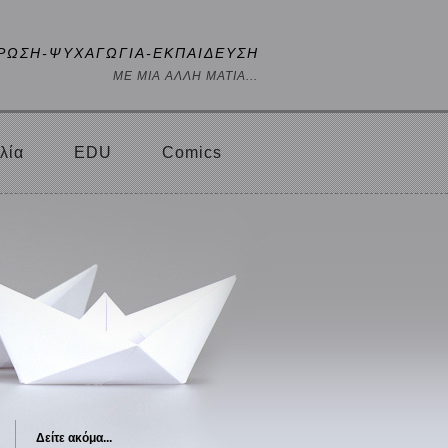
ΡΩΣΗ-ΨΥΧΑΓΩΓΙΑ-ΕΚΠΑΙΔΕΥΣΗ
ΜΕ ΜΙΑ ΑΛΛΗ ΜΑΤΙΑ...
λία
EDU
Comics
Δείτε ακόμα...