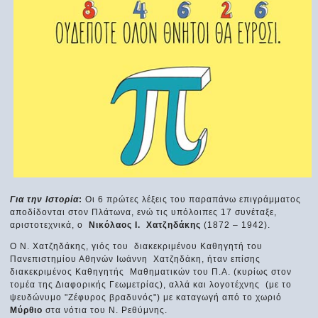
Για την Ιστορία
:
Οι 6 πρώτες λέξεις του παραπάνω επιγράμματος
αποδίδονται στον Πλάτωνα, ενώ τις υπόλοιπες 17 συνέταξε,
αριστοτεχνικά, ο
Νικόλαος Ι. Χατζηδάκης
(1872 – 1942).
Ο Ν. Χατζηδάκης, γιός του διακεκριμένου Καθηγητή του
Πανεπιστημίου Αθηνών Ιωάννη Χατζηδάκη, ήταν επίσης
διακεκριμένος Καθηγητής Μαθηματικών του Π.Α. (κυρίως στον
τομέα της Διαφορικής Γεωμετρίας), αλλά και λογοτέχνης (με το
ψευδώνυμο "Ζέφυρος βραδυνός") με καταγωγή από το χωριό
Μύρθιο
στα νότια του Ν. Ρεθύμνης.