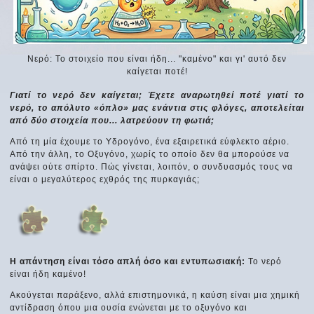
Νερό: Το στοιχείο που είναι ήδη... "καμένο" και γι' αυτό δεν
καίγεται ποτέ!
Γιατί το νερό δεν καίγεται; Έχετε αναρωτηθεί ποτέ γιατί το
νερό, το απόλυτο «όπλο» μας ενάντια στις φλόγες, αποτελείται
από δύο στοιχεία που... λατρεύουν τη φωτιά;
Από τη μία έχουμε το Υδρογόνο, ένα εξαιρετικά εύφλεκτο αέριο.
Από την άλλη, το Οξυγόνο, χωρίς το οποίο δεν θα μπορούσε να
ανάψει ούτε σπίρτο. Πώς γίνεται, λοιπόν, ο συνδυασμός τους να
είναι ο μεγαλύτερος εχθρός της πυρκαγιάς;
Η απάντηση είναι τόσο απλή όσο και εντυπωσιακή:
Το νερό
είναι ήδη καμένο!
Ακούγεται παράξενο, αλλά επιστημονικά, η καύση είναι μια χημική
αντίδραση όπου μια ουσία ενώνεται με το οξυγόνο και