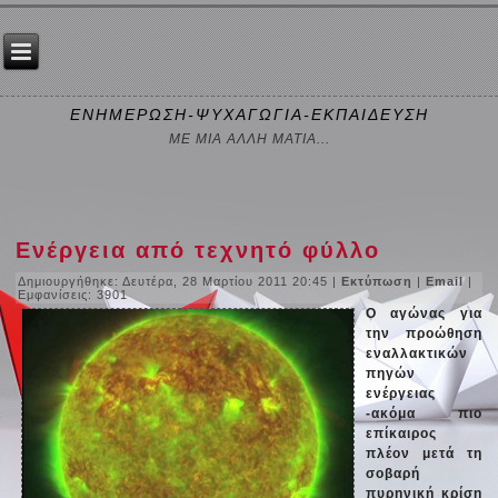
ΕΝΗΜΕΡΩΣΗ-ΨΥΧΑΓΩΓΙΑ-ΕΚΠΑΙΔΕΥΣΗ
ΜΕ ΜΙΑ ΑΛΛΗ ΜΑΤΙΑ...
Ενέργεια από τεχνητό φύλλο
Δημιουργήθηκε: Δευτέρα, 28 Μαρτίου 2011 20:45
|
Εκτύπωση
|
Email
|
Εμφανίσεις: 3901
Ο αγώνας για
την προώθηση
εναλλακτικών
πηγών
ενέργειας
-ακόμα πιο
επίκαιρος
πλέον μετά τη
σοβαρή
πυρηνική κρίση