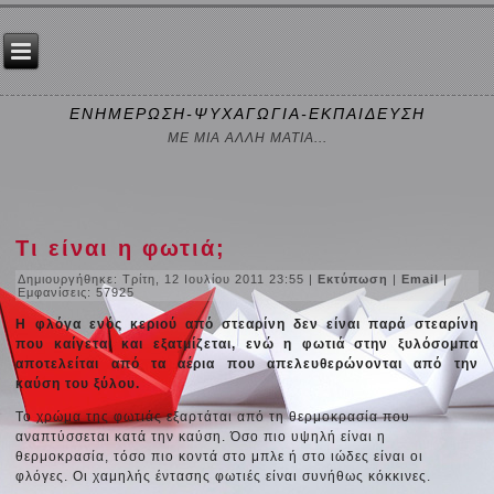
ΕΝΗΜΕΡΩΣΗ-ΨΥΧΑΓΩΓΙΑ-ΕΚΠΑΙΔΕΥΣΗ
ΜΕ ΜΙΑ ΑΛΛΗ ΜΑΤΙΑ...
Τι είναι η φωτιά;
Δημιουργήθηκε: Τρίτη, 12 Ιουλίου 2011 23:55
|
Εκτύπωση
|
Email
|
Εμφανίσεις: 57925
Η φλόγα ενός κεριού από στεαρίνη δεν είναι παρά στεαρίνη
που καίγεται και εξατμίζεται, ενώ η φωτιά στην ξυλόσομπα
αποτελείται από τα αέρια που απελευθερώνονται από την
καύση του ξύλου.
Το χρώμα της φωτιάς εξαρτάται από τη θερμοκρασία που
αναπτύσσεται κατά την καύση. Όσο πιο υψηλή είναι η
θερμοκρασία, τόσο πιο κοντά στο μπλε ή στο ιώδες είναι οι
φλόγες. Οι χαμηλής έντασης φωτιές είναι συνήθως κόκκινες.