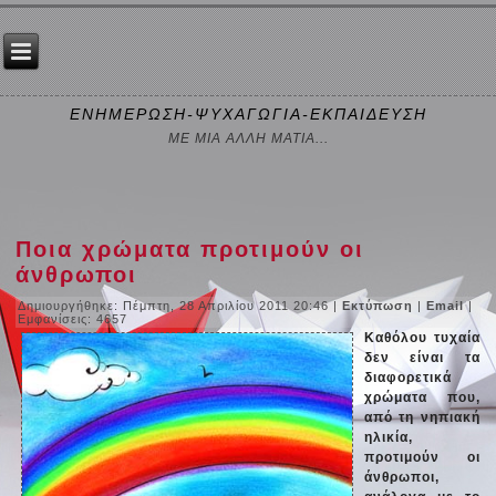
ΕΝΗΜΕΡΩΣΗ-ΨΥΧΑΓΩΓΙΑ-ΕΚΠΑΙΔΕΥΣΗ
ΜΕ ΜΙΑ ΑΛΛΗ ΜΑΤΙΑ...
Ποια χρώματα προτιμούν οι
άνθρωποι
Δημιουργήθηκε: Πέμπτη, 28 Απριλίου 2011 20:46
|
Εκτύπωση
|
Email
|
Εμφανίσεις: 4657
Καθόλου τυχαία
δεν είναι τα
διαφορετικά
χρώματα που,
από τη νηπιακή
ηλικία,
προτιμούν οι
άνθρωποι,