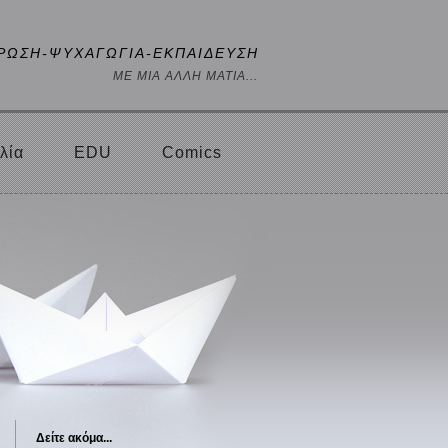
ΡΩΣΗ-ΨΥΧΑΓΩΓΙΑ-ΕΚΠΑΙΔΕΥΣΗ
ΜΕ ΜΙΑ ΑΛΛΗ ΜΑΤΙΑ...
λία
EDU
Comics
Δείτε ακόμα...