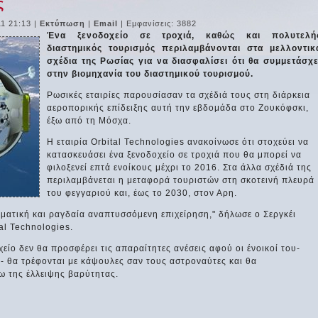
ς
1 21:13
|
Εκτύπωση
|
Email
| Εμφανίσεις: 3882
Ένα ξενοδοχείο σε τροχιά, καθώς και πολυτελή
διαστημικός τουρισμός περιλαμβάνονται στα μελλοντικ
σχέδια της Ρωσίας για να διασφαλίσει ότι θα συμμετάσχε
στην βιομηχανία του διαστημικού τουρισμού.
Ρωσικές εταιρίες παρουσίασαν τα σχέδιά τους στη διάρκεια
αεροπορικής επίδειξης αυτή την εβδομάδα στο Ζουκόφσκι,
έξω από τη Μόσχα.
Η εταιρία Orbital Technologies ανακοίνωσε ότι στοχεύει να
κατασκευάσει ένα ξενοδοχείο σε τροχιά που θα μπορεί να
φιλοξενεί επτά ενοίκους μέχρι το 2016. Στα άλλα σχέδιά της
περιλαμβάνεται η μεταφορά τουριστών στη σκοτεινή πλευρά
του φεγγαριού και, έως το 2030, στον Αρη.
γματική και ραγδαία αναπτυσσόμενη επιχείρηση," δήλωσε ο Σεργκέι
al Technologies.
χείο δεν θα προσφέρει τις απαραίτητες ανέσεις αφού οι ένοικοί του-
- θα τρέφονται με κάψουλες σαν τους αστροναύτες και θα
γω της έλλειψης βαρύτητας.