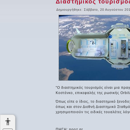
Διαστημικός τουρισμό
Δημιουργήθηκε: Σάββατο, 20 Αυγούστου 201
"Ο διαστημικός τουρισμός είναι μια πρα
Κοστένκο, επικεφαλής της ρωσικής Orbit
Όπως είπε ο ίδιος, το διαστημικό ξενοδο
όπως και στον Διεθνή Διαστημικό Σταθμό
χρησιμοποιούν τις ειδικές τουαλέτες λό
ΠΗΓΗ: nooz.gr