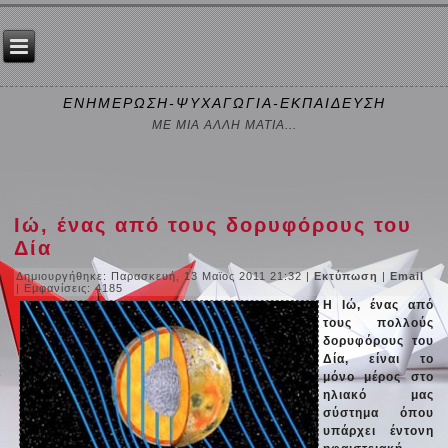
ΕΝΗΜΕΡΩΣΗ-ΨΥΧΑΓΩΓΙΑ-ΕΚΠΑΙΔΕΥΣΗ
ΜΕ ΜΙΑ ΑΛΛΗ ΜΑΤΙΑ...
Ιώ, ένας από τους δορυφόρους του
Δία
Δημιουργήθηκε: Παρασκευή, 13 Μαϊος 2011 21:32
|
Εκτύπωση
|
Email
| Εμφανίσεις: 4185
Η Ιώ, ένας από
τους πολλούς
δορυφόρους του
Δία, είναι το
μόνο μέρος στο
ηλιακό μας
σύστημα όπου
υπάρχει έντονη