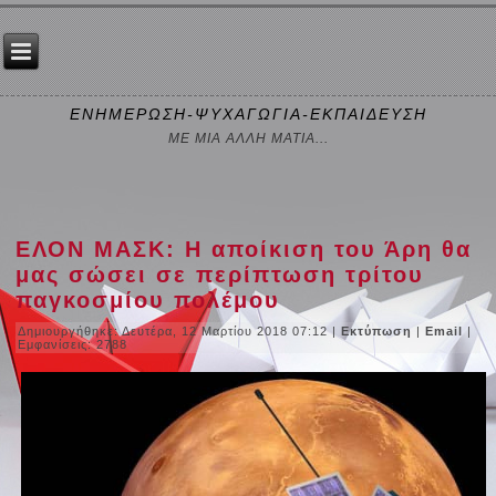
ΕΝΗΜΕΡΩΣΗ-ΨΥΧΑΓΩΓΙΑ-ΕΚΠΑΙΔΕΥΣΗ
ΜΕ ΜΙΑ ΑΛΛΗ ΜΑΤΙΑ...
ΕΛΟΝ ΜΑΣΚ: Η αποίκιση του Άρη θα
μας σώσει σε περίπτωση τρίτου
παγκοσμίου πολέμου
Δημιουργήθηκε: Δευτέρα, 12 Μαρτίου 2018 07:12
|
Εκτύπωση
|
Email
|
Εμφανίσεις: 2788