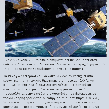
Ένα ειδικό «σκοινί», το οποίο εκτιμάται ότι θα βοηθήσει στον
καθαρισμό των «σκουπιδιών» που βρίσκονται σε τροχιά γύρω από
τη Γη πρόκειται να δοκιμάσουν ιάπωνες επιστήμονες.
Το εν λόγω ηλεκτροδυναμικό «σκοινί» έχει αναπτυχθεί από
ερευνητές της ιαπωνικής διαστημικής υπηρεσίας, JAXA, και
αποτελείται από λεπτά καλώδια ανοξείδωτου ατσαλιού και
αλουμινίου. Η κεντρική ιδέα είναι ότι η μία άκρη του θα
προσκολλάται στην επιφάνεια σκουπιδιών που βρίσκονται σε
τροχιά (δορυφόροι εκτός λειτουργίας, τμήματα πυραύλων κ.α.).
Στη συνέχεια, ο ηλεκτρισμός που παράγεται από το «σκοινί»
καθώς περιστρέφεται γύρω από το μαγνητικό πεδίο της Γης θα