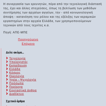
Η συνεργασία των ερευνητών, πέρα από την τεχνολογική διάστασή
της, έχει και άλλες στοχεύσεις, όπως τη βελτίωση των μεθόδων
συντήρησης των αρχαίων αγγείων, την - από κοινωνιολογική
άποψη - κατανόηση του ρόλου και της εξέλιξης των κεραμικών
εργαστηρίων στην αρχαία Ελλάδα, των χρησιμοποιούμενων
τεχνικών από τους τεχνίτες κ.α.
Πηγή: ΑΠΕ-ΜΠΕ
Προηγούμενο
Επόμενο
Δείτε ακόμα...
Τεχνολογία
Υπολογιστές
Εκπαίδευση
Ελλάδα
Κόσμος
Οικολογία
Υγεία - Ψυχολογία
Πρόσωπα
Περίεργα
Εορταστικά άρθρα
Διαδίκτυο
Σχετικά άρθρα