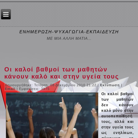
ΕΝΗΜΕΡΩΣΗ-ΨΥΧΑΓΩΓΙΑ-ΕΚΠΑΙΔΕΥΣΗ
ΜΕ ΜΙΑ ΑΛΛΗ ΜΑΤΙΑ...
Οι καλοί βαθμοί των μαθητών
κάνουν καλό και στην υγεία τους
Δημιουργήθηκε: Τετάρτη, 08 Δεκεμβρίου 2010 21:22
|
Εκτύπωση
|
Email
| Εμφανίσεις: 3975
Οι καλοί βαθμοί
των μαθητών
δεν κάνουν
καλό μόνο στην
αυτοπεποίθησή
τους, αλλά και
στην υγεία τους
ως ενηλίκων,