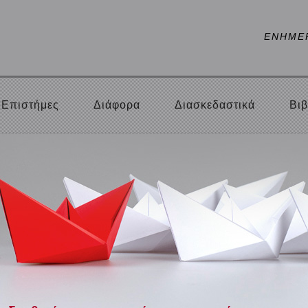
ΕΝΗΜΕ
Επιστήμες
Διάφορα
Διασκεδαστικά
Βιβ