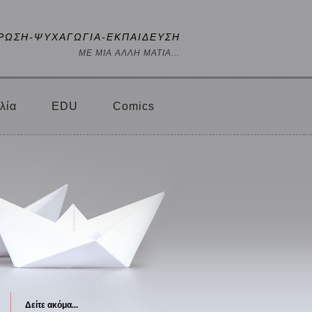
ΡΩΣΗ-ΨΥΧΑΓΩΓΙΑ-ΕΚΠΑΙΔΕΥΣΗ
ΜΕ ΜΙΑ ΑΛΛΗ ΜΑΤΙΑ...
λία
EDU
Comics
Δείτε ακόμα...