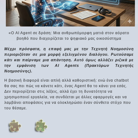
«Ο AI Agent σε δράση: Μια ανθρωπόμορφη ματιά στον αόρατο
βοηθό που διαχειρίζεται το ψηφιακό μας οικοσύστημα
Μέχρι πρόσφατα, η επαφή μας με την Τεχνητή Νοημοσύνη
περιοριζόταν σε μια μορφή εξελιγμένου διαλόγου. Ρωτούσαμε
κάτι και παίρναμε μια απάντηση. Αυτό όμως αλλάζει ριζικά με
την εμφάνιση των AI Agents (Πρακτόρων Τεχνητής
Νοημοσύνης).
Η βασική διαφορά είναι απλή αλλά καθοριστική: ενώ ένα chatbot
θα σας πει πώς να κάνετε κάτι, ένας Agent θα το κάνει για εσάς.
Δεν περιορίζεται στις λέξεις, αλλά έχει τη δυνατότητα να
χρησιμοποιεί εργαλεία, να συνδέεται με άλλες εφαρμογές και να
λαμβάνει αποφάσεις για να ολοκληρώσει έναν σύνθετο στόχο που
του θέσαμε.