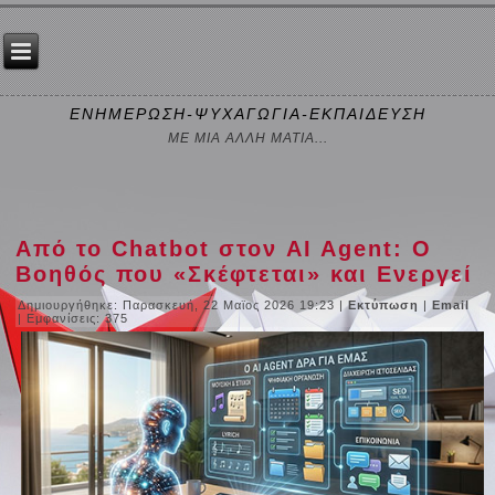
ΕΝΗΜΕΡΩΣΗ-ΨΥΧΑΓΩΓΙΑ-ΕΚΠΑΙΔΕΥΣΗ
ΜΕ ΜΙΑ ΑΛΛΗ ΜΑΤΙΑ...
Από το Chatbot στον AI Agent: Ο
Βοηθός που «Σκέφτεται» και Ενεργεί
Δημιουργήθηκε: Παρασκευή, 22 Μαϊος 2026 19:23
|
Εκτύπωση
|
Email
| Εμφανίσεις: 375