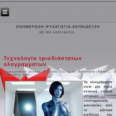
ΕΝΗΜΕΡΩΣΗ-ΨΥΧΑΓΩΓΙΑ-ΕΚΠΑΙΔΕΥΣΗ
ΜΕ ΜΙΑ ΑΛΛΗ ΜΑΤΙΑ...
Τεχνολογία τρισδιάστατων
ολογραμμάτων
Δημιουργήθηκε: Δευτέρα, 29 Ιουλίου 2013 11:52
|
Εκτύπωση
|
Email
|
Εμφανίσεις: 3364
Τα ολογράμματα
είναι μία πολύ
κλασική εικόνα
ιστοριών
επιστημονικής
φαντασίας: από
το μήνυμα
κινδύνου της