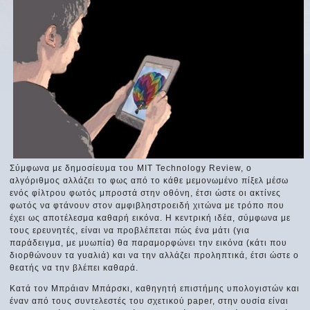
Σύμφωνα με δημοσίευμα του ΜΙΤ Technology Review, ο
αλγόριθμος αλλάζει το φως από το κάθε μεμονωμένο πίξελ μέσω
ενός φίλτρου φωτός μπροστά στην οθόνη, έτσι ώστε οι ακτίνες
φωτός να φτάνουν στον αμφιβληστροειδή χιτώνα με τρόπο που
έχει ως αποτέλεσμα καθαρή εικόνα. Η κεντρική ιδέα, σύμφωνα με
τους ερευνητές, είναι να προβλέπεται πώς ένα μάτι (για
παράδειγμα, με μυωπία) θα παραμορφώνει την εικόνα (κάτι που
διορθώνουν τα γυαλιά) και να την αλλάζει προληπτικά, έτσι ώστε ο
θεατής να την βλέπει καθαρά.
Κατά τον Μπράιαν Μπάρσκι, καθηγητή επιστήμης υπολογιστών και
έναν από τους συντελεστές του σχετικού paper, στην ουσία είναι