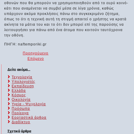
οθονών που θα μπορούν να χρησιμοποιηθούν από το ευρύ κοινό-
κάτι που αναμένεται να συμβεί μέσα σε λίγα χρόνια, καθώς
υπάρχουν ακόμα προκλήσεις πάνω στο συγκεκριμένο ζήτημα,
όπως το ότι η τεχνική αυτή τη στιγμή απαιτεί ο χρήστης να κρατά
ακίνητα τα μάτια του και το ότι δεν μπορεί επί της παρούσης να
λειτουργήσει για πάνω από ένα άτομα που κοιτούν ταυτόχρονα
την οθόνη.
ΠΗΓΗ: naftemporiki.gr
Προηγούμενο
Επόμενο
Δείτε ακόμα...
Τεχνολογία
Υπολογιστές
Εκπαίδευση
Ελλάδα
Κόσμος
Οικολογία
Υγεία - Ψυχολογία
Πρόσωπα
Περίεργα
Εορταστικά άρθρα
Διαδίκτυο
Σχετικά άρθρα