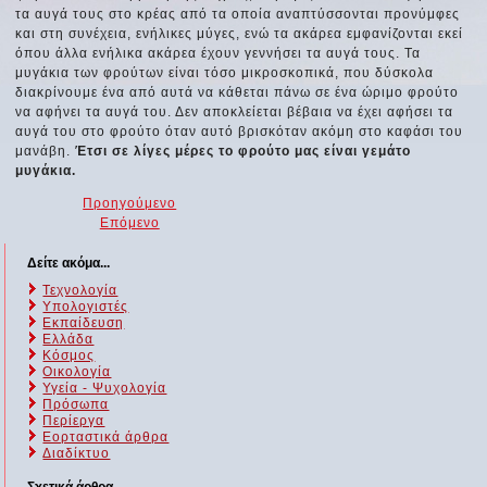
τα αυγά τους στο κρέας από τα οποία αναπτύσσονται προνύμφες
και στη συνέχεια, ενήλικες μύγες, ενώ τα ακάρεα εμφανίζονται εκεί
όπου άλλα ενήλικα ακάρεα έχουν γεννήσει τα αυγά τους. Τα
μυγάκια των φρούτων είναι τόσο μικροσκοπικά, που δύσκολα
διακρίνουμε ένα από αυτά να κάθεται πάνω σε ένα ώριμο φρούτο
να αφήνει τα αυγά του. Δεν αποκλείεται βέβαια να έχει αφήσει τα
αυγά του στο φρούτο όταν αυτό βρισκόταν ακόμη στο καφάσι του
μανάβη.
Έτσι σε λίγες μέρες το φρούτο μας είναι γεμάτο
μυγάκια.
Προηγούμενο
Επόμενο
Δείτε ακόμα...
Τεχνολογία
Υπολογιστές
Εκπαίδευση
Ελλάδα
Κόσμος
Οικολογία
Υγεία - Ψυχολογία
Πρόσωπα
Περίεργα
Εορταστικά άρθρα
Διαδίκτυο
Σχετικά άρθρα