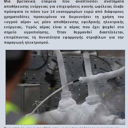
Μία βρετανική εταιρεία που αναπτύσσει συστήματα
αποθήκευσης ενέργειας για επιχειρήσεις κοινής ωφέλειας έλαβε
πρόσφατα το πόσο των 14 εκατομμυρίων ευρώ από διάφορους
χρηματοδότες προκειμένου να διερευνήσει τη χρήση του
«υγρού αέρα» ως μέσο αποθήκευσης εφεδρικής ηλεκτρικής
ενέργειας. Υγρός αέρας είναι ο αέρας που έχει ψυχθεί στο
σημείο υγροποίησης. Όταν θερμανθεί διαστέλλεται,
επιτρέποντας τη δυνατότητα εφαρμογής στροβίλων για την
παραγωγή ηλεκτρισμού.