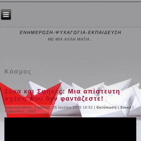
ΕΝΗΜΕΡΩΣΗ-ΨΥΧΑΓΩΓΙΑ-ΕΚΠΑΙΔΕΥΣΗ
ΜΕ ΜΙΑ ΑΛΛΗ ΜΑΤΙΑ...
Κόσμος
Σύκα και Σφήκες: Μια απίστευτη
σχέση που δεν φαντάζεστε!
Δημιουργήθηκε: Σάββατο, 05 Ιουλίου 2025 18:52
|
Εκτύπωση
|
Email
|
Εμφανίσεις: 1927