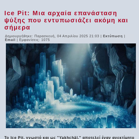
Ice Pit: Μια αρχαία επανάσταση
ψύξης που εντυπωσιάζει ακόμη και
σήμερα
Δημιουργήθηκε: Παρασκευή, 04 Απριλίου 2025 21:03
|
Εκτύπωση
|
Email
| Εμφανίσεις: 1075
Το Ice Pit, γνωστό και ως "Yakhchāl," αποτελεί έναν ανεκτίμητο