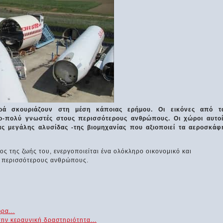
ρά σκουριάζουν στη μέση κάποιας ερήμου. Οι εικόνες από τ
ο-πολύ γνωστές στους περισσότερους ανθρώπους. Οι χώροι αυτοί
ς μεγάλης αλυσίδας -της βιομηχανίας που αξιοποιεί τα αεροσκάφ
ος της ζωής του, ενεργοποιείται ένα ολόκληρο οικονομικό και
ς περισσότερους ανθρώπους.
ρα...
ην κεραυνική δραστηριότητα...