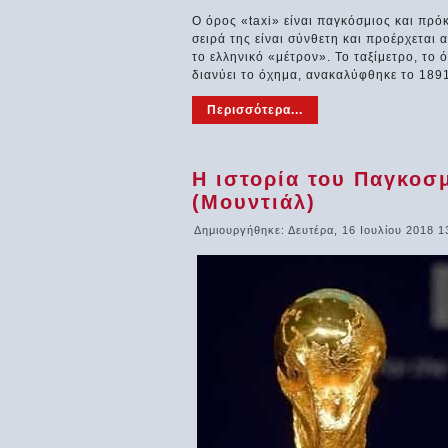
Ο όρος «taxi» είναι παγκόσμιος και πρόκ
σειρά της είναι σύνθετη και προέρχεται
το ελληνικό «μέτρον». Το ταξίμετρο, τ
διανύει το όχημα, ανακαλύφθηκε το 189
Περισσότερα...
Η ιστορία του Παγκο
(Μουντιάλ)
Δημιουργήθηκε: Δευτέρα, 16 Ιουλίου 2018 1