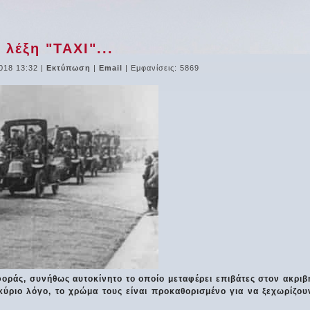
λέξη "TAXI"...
018 13:32
|
Εκτύπωση
|
Email
| Εμφανίσεις: 5869
αφοράς, συνήθως αυτοκίνητο το οποίο μεταφέρει επιβάτες στον ακριβ
ύριο λόγο, το χρώμα τους είναι προκαθορισμένο για να ξεχωρίζου