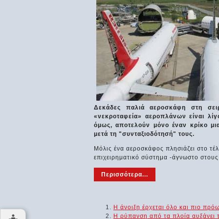
Δεκάδες παλιά αεροσκάφη στη σει
«νεκροταφεία» αεροπλάνων είναι λίγ
όμως, αποτελούν μόνο έναν κρίκο μια
μετά τη "συνταξιοδότησή" τους.
Μόλις ένα αεροσκάφος πλησιάζει στο τέλ
επιχειρηματικό σύστημα -άγνωστο στου
Περισσότερα...
Η άνοιξη έρχεται όλο και πιο πρόω
Η ρύπανση από τα πλοία αυξάνει τ