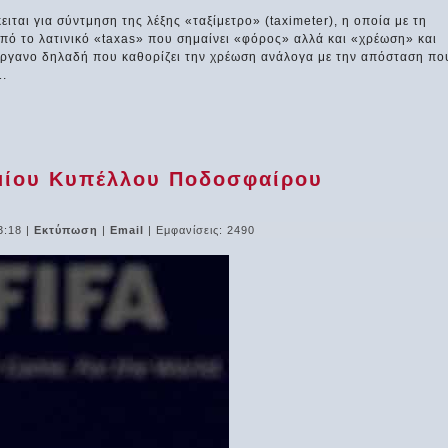
ειται για σύντμηση της λέξης «ταξίμετρο» (taximeter), η οποία με τη
 από το λατινικό «taxas» που σημαίνει «φόρος» αλλά και «χρέωση» και
ο όργανο δηλαδή που καθορίζει την χρέωση ανάλογα με την απόσταση πο
1.
σμίου Κυπέλλου Ποδοσφαίρου
3:18
|
Εκτύπωση
|
Email
| Εμφανίσεις: 2490