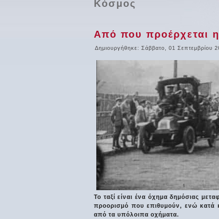
Κόσμος
Από που προέρχεται η 
Δημιουργήθηκε: Σάββατο, 01 Σεπτεμβρίου 2
Το ταξί είναι ένα όχημα δημόσιας μετ
προορισμό που επιθυμούν, ενώ κατά κ
από τα υπόλοιπα οχήματα.