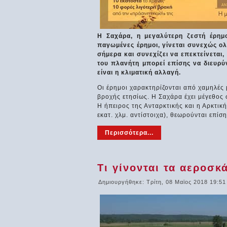
Η Σαχάρα, η μεγαλύτερη ζεστή έρημ
παγωμένες έρημοι, γίνεται συνεχώς ολ
σήμερα και συνεχίζει να επεκτείνεται
του πλανήτη μπορεί επίσης να διευρύν
είναι η κλιματική αλλαγή.
Οι έρημοι χαρακτηρίζονται από χαμηλές
βροχής ετησίως. Η Σαχάρα έχει μέγεθος 
Η ήπειρος της Ανταρκτικής και η Αρκτική
εκατ. χλμ. αντίστοιχα), θεωρούνται επίσ
Περισσότερα...
Τι γίνονται τα αεροσκ
Δημιουργήθηκε: Τρίτη, 08 Μαϊος 2018 19:51