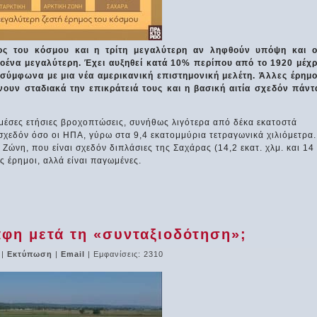
ος του κόσμου και η τρίτη μεγαλύτερη αν ληφθούν υπόψη και ο
οένα μεγαλύτερη. Έχει αυξηθεί κατά 10% περίπου από το 1920 μέχρ
, σύμφωνα με μια νέα αμερικανική επιστημονική μελέτη. Άλλες έρημο
ουν σταδιακά την επικράτειά τους και η βασική αιτία σχεδόν πάντ
 μέσες ετήσιες βροχοπτώσεις, συνήθως λιγότερα από δέκα εκατοστά
σχεδόν όσο οι ΗΠΑ, γύρω στα 9,4 εκατομμύρια τετραγωνικά χιλιόμετρα.
 Ζώνη, που είναι σχεδόν διπλάσιες της Σαχάρας (14,2 εκατ. χλμ. και 14
ης έρημοι, αλλά είναι παγωμένες.
άφη μετά τη «συνταξιοδότηση»;
|
Εκτύπωση
|
Email
| Εμφανίσεις: 2310