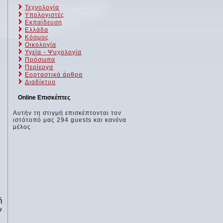
Τεχνολογία
Υπολογιστές
Εκπαίδευση
Ελλάδα
Κόσμος
Οικολογία
Υγεία - Ψυχολογία
Πρόσωπα
Περίεργα
Εορταστικά άρθρα
Διαδίκτυο
Online Επισκέπτες
Αυτήν τη στιγμή επισκέπτονται τον
ιστότοπό μας 294 guests και κανένα
μέλος
ή
ν