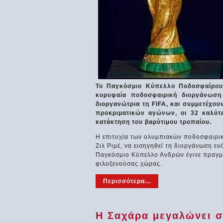
Το Παγκόσμιο Κύπελλο Ποδοσφαίρου,
κορυφαία ποδοσφαιρική διοργάνωση 
διοργανώτρια τη FIFA, και συμμετέχου
προκριματικών αγώνων, οι 32 καλύτε
κατάκτηση του βαρύτιμου τροπαίου.
Η επιτυχία των ολυμπιακών ποδοσφαιρικ
Ζιλ Ριμέ, να εισηγηθεί τη διοργάνωση ε
Παγκόσμιο Κύπελλο Ανδρών έγινε πραγμα
φιλοξενούσας χώρας.
Περισσότερα...
Η Σαχάρα μεγαλώνει σ