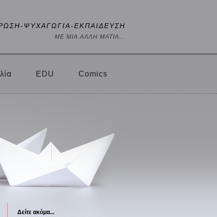
ΡΩΣΗ-ΨΥΧΑΓΩΓΙΑ-ΕΚΠΑΙΔΕΥΣΗ
ΜΕ ΜΙΑ ΑΛΛΗ ΜΑΤΙΑ...
λία
EDU
Comics
Δείτε ακόμα...