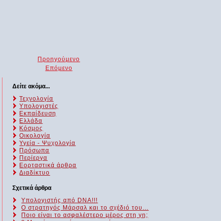
Προηγούμενο
Επόμενο
Δείτε ακόμα...
Τεχνολογία
Υπολογιστές
Εκπαίδευση
Ελλάδα
Κόσμος
Οικολογία
Υγεία - Ψυχολογία
Πρόσωπα
Περίεργα
Εορταστικά άρθρα
Διαδίκτυο
Σχετικά άρθρα
Υπολογιστής από DNA!!!
Ο στρατηγός Μάρσαλ και το σχέδιό του...
Ποιο είναι το ασφαλέστερο μέρος στη γη;