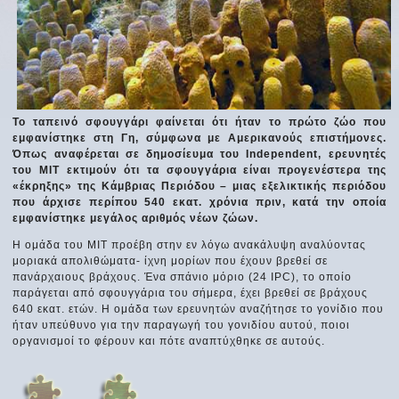
Το ταπεινό σφουγγάρι φαίνεται ότι ήταν το πρώτο ζώο που
εμφανίστηκε στη Γη, σύμφωνα με Αμερικανούς επιστήμονες.
Όπως αναφέρεται σε δημοσίευμα του Independent, ερευνητές
του ΜΙΤ εκτιμούν ότι τα σφουγγάρια είναι προγενέστερα της
«έκρηξης» της Κάμβριας Περιόδου – μιας εξελικτικής περιόδου
που άρχισε περίπου 540 εκατ. χρόνια πριν, κατά την οποία
εμφανίστηκε μεγάλος αριθμός νέων ζώων.
Η ομάδα του ΜΙΤ προέβη στην εν λόγω ανακάλυψη αναλύοντας
μοριακά απολιθώματα- ίχνη μορίων που έχουν βρεθεί σε
πανάρχαιους βράχους. Ένα σπάνιο μόριο (24 ΙPC), το οποίο
παράγεται από σφουγγάρια του σήμερα, έχει βρεθεί σε βράχους
640 εκατ. ετών. Η ομάδα των ερευνητών αναζήτησε το γονίδιο που
ήταν υπεύθυνο για την παραγωγή του γονιδίου αυτού, ποιοι
οργανισμοί το φέρουν και πότε αναπτύχθηκε σε αυτούς.