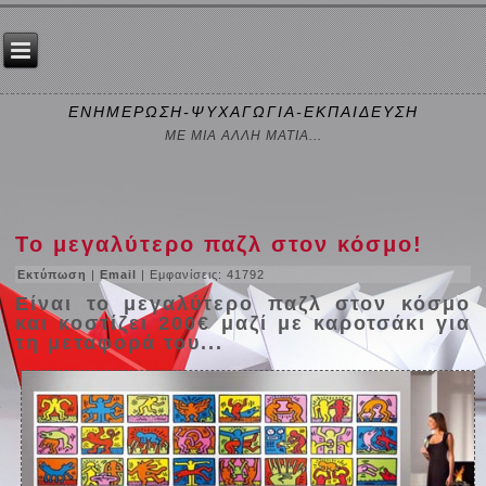
ΕΝΗΜΕΡΩΣΗ-ΨΥΧΑΓΩΓΙΑ-ΕΚΠΑΙΔΕΥΣΗ
ΜΕ ΜΙΑ ΑΛΛΗ ΜΑΤΙΑ...
Το μεγαλύτερο παζλ στον κόσμο!
Εκτύπωση
|
Email
| Εμφανίσεις: 41792
Είναι το μεγαλύτερο παζλ στον κόσμο
και κοστίζει 200€ μαζί με καροτσάκι για
τη μεταφορά του...