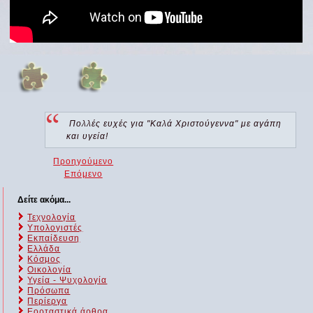
Πολλές ευχές για "Καλά Χριστούγεννα" με αγάπη
και υγεία!
Προηγούμενο
Επόμενο
Δείτε ακόμα...
Τεχνολογία
Υπολογιστές
Εκπαίδευση
Ελλάδα
Κόσμος
Οικολογία
Υγεία - Ψυχολογία
Πρόσωπα
Περίεργα
Εορταστικά άρθρα