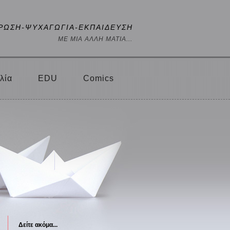
ΡΩΣΗ-ΨΥΧΑΓΩΓΙΑ-ΕΚΠΑΙΔΕΥΣΗ
ΜΕ ΜΙΑ ΑΛΛΗ ΜΑΤΙΑ...
λία
EDU
Comics
Δείτε ακόμα...