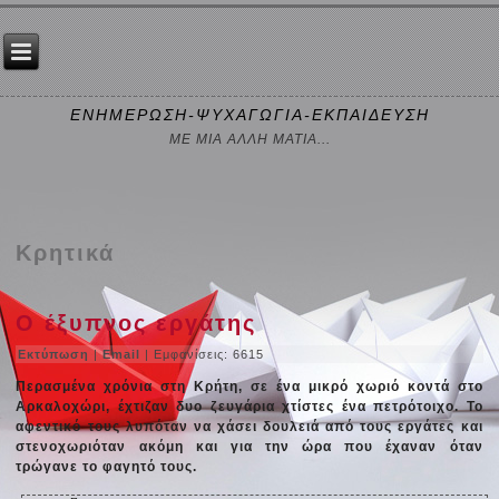
ΕΝΗΜΕΡΩΣΗ-ΨΥΧΑΓΩΓΙΑ-ΕΚΠΑΙΔΕΥΣΗ
ΜΕ ΜΙΑ ΑΛΛΗ ΜΑΤΙΑ...
Κρητικά
Ο έξυπνος εργάτης
Εκτύπωση
|
Email
| Εμφανίσεις: 6615
Περασμένα χρόνια στη Κρήτη, σε ένα μικρό χωριό κοντά στο
Αρκαλοχώρι, έχτιζαν δυο ζευγάρια χτίστες ένα πετρότοιχο. Το
αφεντικό τους λυπόταν να χάσει δουλειά από τους εργάτες και
στενοχωριόταν ακόμη και για την ώρα που έχαναν όταν
τρώγανε το φαγητό τους.