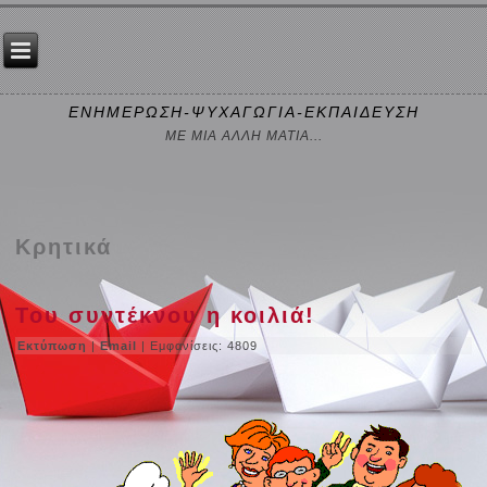
ΕΝΗΜΕΡΩΣΗ-ΨΥΧΑΓΩΓΙΑ-ΕΚΠΑΙΔΕΥΣΗ
ΜΕ ΜΙΑ ΑΛΛΗ ΜΑΤΙΑ...
Κρητικά
Του συντέκνου η κοιλιά!
Εκτύπωση
|
Email
| Εμφανίσεις: 4809