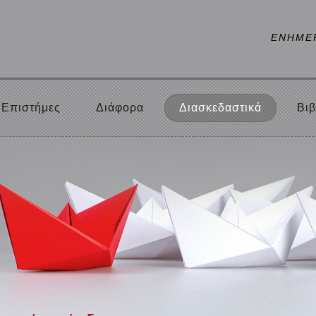
ΕΝΗΜΕ
Επιστήμες
Διάφορα
Διασκεδαστικά
Βιβ