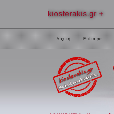
kiosterakis.gr +
Αρχική
Επίκαιρα