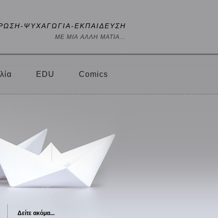
ΡΩΣΗ-ΨΥΧΑΓΩΓΙΑ-ΕΚΠΑΙΔΕΥΣΗ
ΜΕ ΜΙΑ ΑΛΛΗ ΜΑΤΙΑ...
λία
EDU
Comics
Δείτε ακόμα...