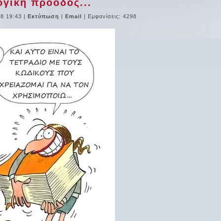
γική πρόοδος...
18 19:43
|
Εκτύπωση
|
Email
| Εμφανίσεις: 4298