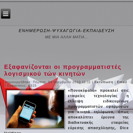
ΕΝΗΜΕΡΩΣΗ-ΨΥΧΑΓΩΓΙΑ-ΕΚΠΑΙΔΕΥΣΗ
ΜΕ ΜΙΑ ΑΛΛΗ ΜΑΤΙΑ...
Εξαφανίζονται οι προγραμματιστές
λογισμικού τών κινητών
Δημιουργήθηκε: Πέμπτη, 04 Νοεμβρίου 2010 11:11
|
Εκτύπωση
|
Email
| Εμφανίσεις: 4315
«Πονοκέφαλο» προκαλεί στις
εταιρείες τεχνολογίας η
έλλειψη ειδικευμένων
προγραμματιστών εφαρμογών
για κινητά τηλέφωνα, όπως
αποκαλύπτει έρευνα της
διαδικτυακής εταιρείας
εύρεσης απασχόλησης, Dice