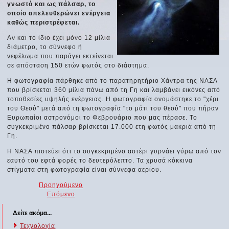
γνωστό και ως πάλσαρ, το
οποίο απελευθερώνει ενέργεια
καθώς περιστρέφεται.
Αν και το ίδιο έχει μόνο 12 μίλια
διάμετρο, το σύννεφο ή
νεφέλωμα που παράγει εκτείνεται
σε απόσταση 150 ετών φωτός στο διάστημα.
Η φωτογραφία πάρθηκε από το παρατηρητήριο Χάντρα της ΝΑΣΑ
που βρίσκεται 360 μίλια πάνω από τη Γη και λαμβάνει εικόνες από
τοποθεσίες υψηλής ενέργειας. Η φωτογραφία ονομάστηκε το "χέρι
του Θεού" μετά από τη φωτογραφία "το μάτι του θεού" που πήραν
Ευρωπαίοι αστρονόμοι το Φεβρουάριο που μας πέρασε. Το
συγκεκριμένο πάλσαρ βρίσκεται 17.000 ετη φωτός μακριά από τη
Γη.
Η ΝΑΣΑ πιστεύει ότι το συγκεκριμένο αστέρι γυρνάει γύρω από τον
εαυτό του εφτά φορές το δευτερόλεπτο. Τα χρυσά κόκκινα
στίγματα στη φωτογραφία είναι σύννεφα αερίου.
Προηγούμενο
Επόμενο
Δείτε ακόμα...
Τεχνολογία