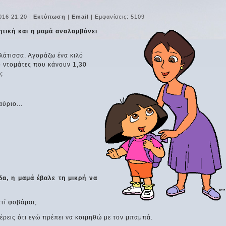
016 21:20
|
Εκτύπωση
|
Email
| Εμφανίσεις: 5109
ητική και η μαμά αναλαμβάνει
ελάτισσα. Αγοράζω ένα κιλό
ό ντομάτες που κάνουν 1,30
;
αύριο...
δα, η μαμά έβαλε τη μικρή να
ατί φοβάμαι;
ξέρεις ότι εγώ πρέπει να κοιμηθώ με τον μπαμπά.