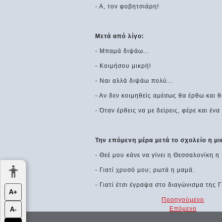
- Α, τον φοβητσιάρη!
Μετά από λίγο:
- Μπαμά διψάω...
- Κοιμήσου μικρή!
- Ναι αλλά διψάω πολύ...
- Αν δεν κοιμηθείς αμέσως θα έρθω και θ
- Όταν έρθεις να με δείρεις, φέρε και έ
Την επόμενη μέρα μετά το σχολείο η μι
- Θεέ μου κάνε να γίνει η Θεσσαλονίκη 
- Γιατί χρυσό μου; ρωτά η μαμά.
- Γιατί έτσι έγραψα στο διαγώνισμα της 
Α+
Προηγούμενο
Επόμενο
Α-