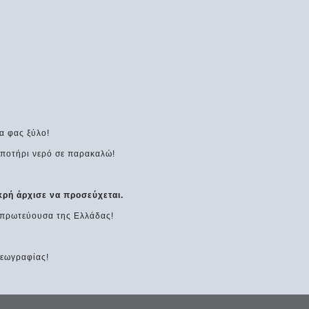
α φας ξύλο!
να ποτήρι νερό σε παρακαλώ!
κρή άρχισε να προσεύχεται.
η πρωτεύουσα της Ελλάδας!
Γεωγραφίας!