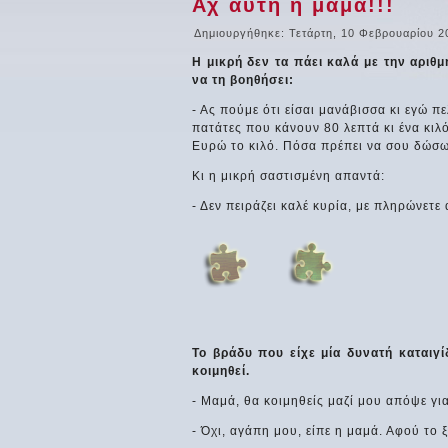
Αχ αυτή η μαμά!!!
Δημιουργήθηκε: Τετάρτη, 10 Φεβρουαρίου 2
Η μικρή δεν τα πάει καλά με την αριθμ
να τη βοηθήσει:
- Ας πούμε ότι είσαι μανάβισσα κι εγώ π
πατάτες που κάνουν 80 λεπτά κι ένα κιλ
Ευρώ το κιλό. Πόσα πρέπει να σου δώσω
Κι η μικρή σαστισμένη απαντά:
- Δεν πειράζει καλέ κυρία, με πληρώνετε 
Το βράδυ που είχε μία δυνατή καταιγί
κοιμηθεί.
- Μαμά, θα κοιμηθείς μαζί μου απόψε γι
- Όχι, αγάπη μου, είπε η μαμά. Αφού το 