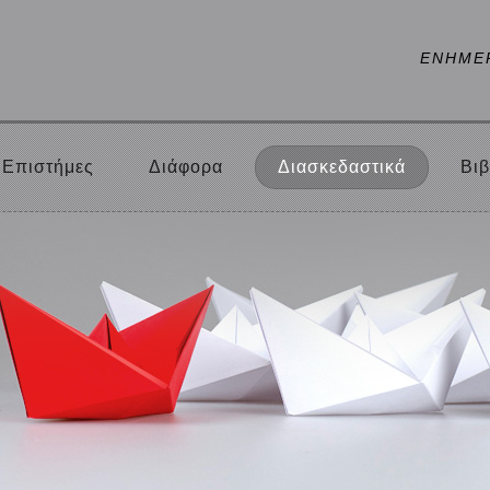
ΕΝΗΜΕ
Επιστήμες
Διάφορα
Διασκεδαστικά
Βιβ