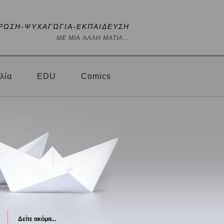
ΡΩΣΗ-ΨΥΧΑΓΩΓΙΑ-ΕΚΠΑΙΔΕΥΣΗ
ΜΕ ΜΙΑ ΑΛΛΗ ΜΑΤΙΑ...
λία
EDU
Comics
Δείτε ακόμα...