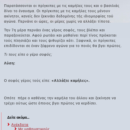
Παρατάσσονται οι πρίγκιπες με τις καμήλες τους και ο βασιλιάς
δίνει το έναυσμα. Οι πρίγκιπες με τις καμήλες τους μένουν
ακίνητοι, κανείς δεν ξεκινάει δεδομένης τής ιδιομορφίας τού
αγώνα. Περνάνε οι ώρες, οι μέρες χωρίς να αλλάξει τίποτα.
Την 7η μέρα περνάει ένας γέρος σοφός, τους βλέπει και
παραξενεύεται. Αφού ρωτάει και μαθαίνει περί τίνος πρόκειται
τούς πλησιάζει και τους ψιθυρίζει κάτι. Ξαφνικά, οι πρίγκιπες
επιδίδονται σε έναν ξέφρενο αγώνα για το ποιός θα βγει πρώτος.
Τι τους είπε ο γέρο σοφός;
Λύση:
Ο σοφός γέρος τούς είπε:
«Αλλάξτε καμήλες».
Οπότε πήρε ο καθένας την καμήλα του άλλου και ξεκίνησε να
τρέχει ούτως ώστε όποιος βγει πρώτος να κερδίσει.
Δείτε ακόμα...
Ανέκδοτα
Με μαθηματικούς