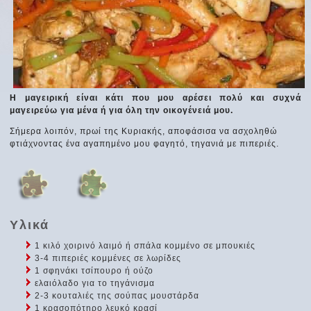
Η μαγειρική είναι κάτι που μου αρέσει πολύ και συχνά
μαγειρεύω για μένα ή για όλη την οικογένειά μου.
Σήμερα λοιπόν, πρωί της Κυριακής, αποφάσισα να ασχοληθώ
φτιάχνοντας ένα αγαπημένο μου φαγητό, τηγανιά με πιπεριές.
Υλικά
1 κιλό χοιρινό λαιμό ή σπάλα κομμένο σε μπουκιές
3-4 πιπεριές κομμένες σε λωρίδες
1 σφηνάκι τσίπουρο ή ούζο
ελαιόλαδο για το τηγάνισμα
2-3 κουταλιές της σούπας μουστάρδα
1 κρασοπότηρο λευκό κρασί