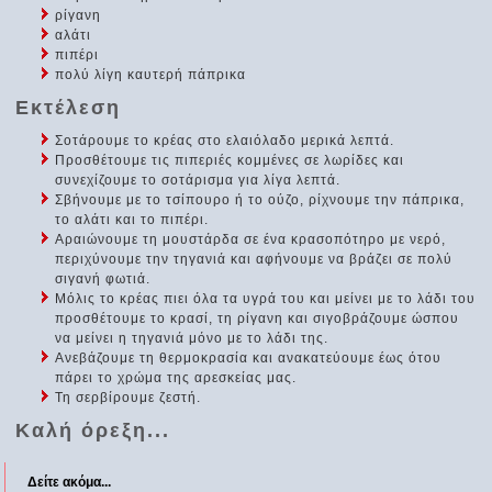
ρίγανη
αλάτι
πιπέρι
πολύ λίγη καυτερή πάπρικα
Εκτέλεση
Σοτάρουμε το κρέας στο ελαιόλαδο μερικά λεπτά.
Προσθέτουμε τις πιπεριές κομμένες σε λωρίδες και
συνεχίζουμε το σοτάρισμα για λίγα λεπτά.
Σβήνουμε με το τσίπουρο ή το ούζο, ρίχνουμε την πάπρικα,
το αλάτι και το πιπέρι.
Αραιώνουμε τη μουστάρδα σε ένα κρασοπότηρο με νερό,
περιχύνουμε την τηγανιά και αφήνουμε να βράζει σε πολύ
σιγανή φωτιά.
Μόλις το κρέας πιει όλα τα υγρά του και μείνει με το λάδι του
προσθέτουμε το κρασί, τη ρίγανη και σιγοβράζουμε ώσπου
να μείνει η τηγανιά μόνο με το λάδι της.
Ανεβάζουμε τη θερμοκρασία και ανακατεύουμε έως ότου
πάρει το χρώμα της αρεσκείας μας.
Τη σερβίρουμε ζεστή.
Καλή όρεξη...
Δείτε ακόμα...