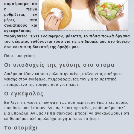
συμπέρασμα ότι
η πείνα
ρυθμίζεται, εν
μέρει, από
σωματικούς και
εγκεφαλικούς
παράγοντες. Έχει ενδιαφέρον, μάλιστα, το πόσα πολλά όργανα
του σώματος ευθύνονται τόσο για τις επιδρομές μας στο ψυγείο
όσο και για τη διακοπή της όρεξής μας.
Πάρτε μια γεύση:
Οι υποδοχείς της γεύσης στο στόμα
Διαδραματίζουν κάποιο ρόλο στην πείνα, στέλνοντας αισθήσεις
γεύσης στον εγκέφαλο, πληροφορώντας τον για το θρεπτικό
περιεχόμενο της τροφής που γευτήκαμε.
Ο εγκέφαλος
Επιλέγει τις γεύσεις των φαγητών που περιέχουν θρεπτικές ουσίες
που ίσως μας λείπουν. Αν μας λείπει πρωτεΐνη, επιθυμούμε πολύ
μια μπριζόλα. Αν μας λείπει σάκχαρο, μπορεί να ανακαλύψουμε ότι
επιθυμούμε πολύ αμυλούχα φαγητά όπως το ψωμί.
Το στομάχι