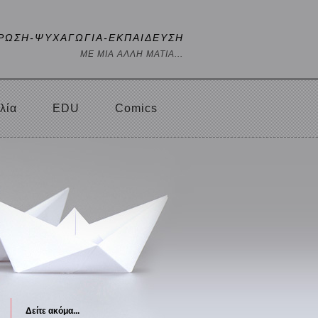
ΡΩΣΗ-ΨΥΧΑΓΩΓΙΑ-ΕΚΠΑΙΔΕΥΣΗ
ΜΕ ΜΙΑ ΑΛΛΗ ΜΑΤΙΑ...
λία
EDU
Comics
Δείτε ακόμα...