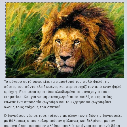
Το μέγαρο αυτό όμως είχε τα παράθυρά του πολύ ψηλά, τις
πόρτες του πάντα κλειδωμένες και περιστοιχιζόταν από έναν ψηλό
φράχτη. Εκεί μέσα κρατούσε κλειδωμένο το μοναχογιό του ο
κτηματίας. Και για να μη στενοχωριέται το παιδί, ο κτηματίας
κάλεσε ένα σπουδαίο ζωγράφο και του ζήτησε να ζωγραφίσει
όλους τους τοίχους του σπιτιού.
Ο ζωγράφος γέμισε τους τοίχους με όλων των ειδών τις ζωγραφιές:
με θάλασσες όπου κολυμπούσαν φάλαινες και δελφίνια, με τον
ουρανό όπου πετούσαν πλήθος πουλιά, με άγρια και πυκνά δάση