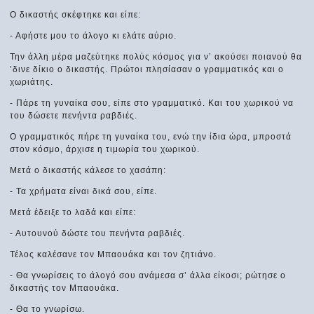
Ο δικαστής σκέφτηκε και είπε:
- Αφήστε μου το άλογο κι ελάτε αύριο.
Την άλλη μέρα μαζεύτηκε πολύς κόσμος για ν’ ακούσει ποιανού θα
’δινε δίκιο ο δικαστής. Πρώτοι πλησίασαν ο γραμματικός και ο
χωριάτης.
- Πάρε τη γυναίκα σου, είπε στο γραμματικό. Και του χωρικού να
του δώσετε πενήντα ραβδιές.
Ο γραμματικός πήρε τη γυναίκα του, ενώ την ίδια ώρα, μπροστά
στον κόσμο, άρχισε η τιμωρία του χωρικού.
Μετά ο δικαστής κάλεσε το χασάπη:
- Τα χρήματα είναι δικά σου, είπε.
Μετά έδειξε το λαδά και είπε:
- Αυτουνού δώστε του πενήντα ραβδιές.
Τέλος καλέσανε τον Μπαουάκα και τον ζητιάνο.
- Θα γνωρίσεις το άλογό σου ανάμεσα σ’ άλλα είκοσι; ρώτησε ο
δικαστής τον Μπαουάκα.
- Θα το γνωρίσω.