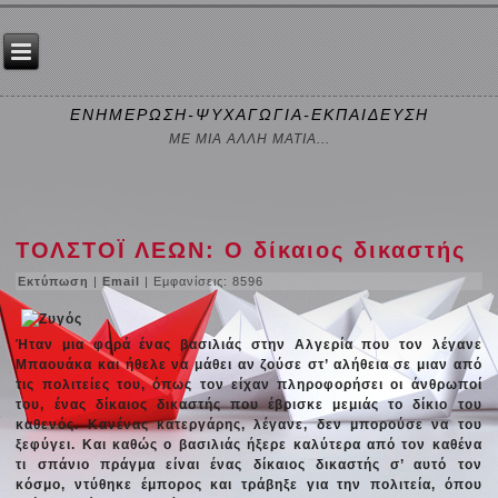
ΕΝΗΜΕΡΩΣΗ-ΨΥΧΑΓΩΓΙΑ-ΕΚΠΑΙΔΕΥΣΗ
ΜΕ ΜΙΑ ΑΛΛΗ ΜΑΤΙΑ...
ΤΟΛΣΤΟΪ ΛΕΩΝ: Ο δίκαιος δικαστής
Εκτύπωση
|
Email
| Εμφανίσεις: 8596
Ήταν μια φορά ένας βασιλιάς στην Αλγερία που τον λέγανε
Μπαουάκα και ήθελε να μάθει αν ζούσε στ’ αλήθεια σε μιαν από
τις πολιτείες του, όπως τον είχαν πληροφορήσει οι άνθρωποί
του, ένας δίκαιος δικαστής που έβρισκε μεμιάς το δίκιο του
καθενός. Κανένας κατεργάρης, λέγανε, δεν μπορούσε να του
ξεφύγει. Και καθώς ο βασιλιάς ήξερε καλύτερα από τον καθένα
τι σπάνιο πράγμα είναι ένας δίκαιος δικαστής σ’ αυτό τον
κόσμο, ντύθηκε έμπορος και τράβηξε για την πολιτεία, όπου