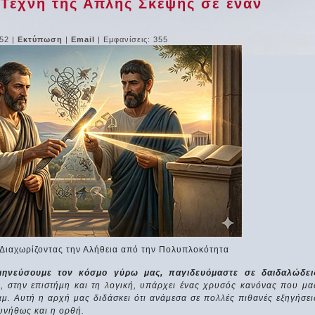
 Τέχνη της Απλής Σκέψης σε έναν
:52
|
Εκτύπωση
|
Email
| Εμφανίσεις: 355
 Διαχωρίζοντας την Αλήθεια από την Πολυπλοκότητα
μηνεύσουμε τον κόσμο γύρω μας, παγιδευόμαστε σε δαιδαλώδει
 στην επιστήμη και τη λογική, υπάρχει ένας χρυσός κανόνας που μα
αμ. Αυτή η αρχή μας διδάσκει ότι ανάμεσα σε πολλές πιθανές εξηγήσει
συνήθως και η ορθή.