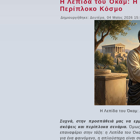
Η Λεπίδα του Όκαμ: Η
Περίπλοκο Κόσμο
Δημιουργήθηκε: Δευτέρα, 04 Μαϊος 2026 15
Η Λεπίδα του Όκαμ:
Συχνά, στην προσπάθειά μας να ερ
σκέψεις και περίπλοκα σενάρια.
Όμως,
επαναφέρει στην τάξη: η Λεπίδα του Όκ
για ένα φαινόμενο, η απλούστερη είναι 