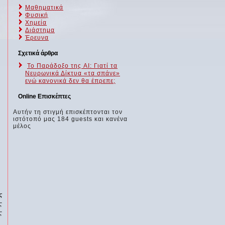
Μαθηματικά
Φυσική
Χημεία
Διάστημα
Έρευνα
Σχετικά άρθρα
Το Παράδοξο της AI: Γιατί τα
Νευρωνικά Δίκτυα «τα σπάνε»
ενώ κανονικά δεν θα έπρεπε;
Online Επισκέπτες
Αυτήν τη στιγμή επισκέπτονται τον
ιστότοπό μας 184 guests και κανένα
μέλος
ς
ς
ς