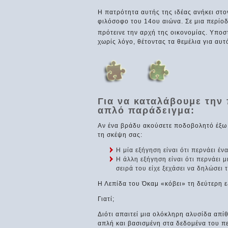
Η πατρότητα αυτής της ιδέας ανήκει στ
φιλόσοφο του 14ου αιώνα. Σε μια περίο
πρότεινε την αρχή της οικονομίας. Υποσ
χωρίς λόγο, θέτοντας τα θεμέλια για αυ
Για να καταλάβουμε την
απλό παράδειγμα:
Αν ένα βράδυ ακούσετε ποδοβολητό έξω 
τη σκέψη σας:
Η μία εξήγηση είναι ότι περνάει έν
Η άλλη εξήγηση είναι ότι περνάει 
σειρά του είχε ξεχάσει να δηλώσει 
Η Λεπίδα του Όκαμ «κόβει» τη δεύτερη 
Γιατί;
Διότι απαιτεί μια ολόκληρη αλυσίδα απί
απλή και βασισμένη στα δεδομένα του π