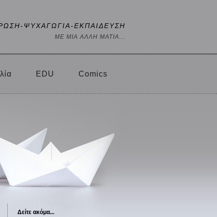
ΡΩΣΗ-ΨΥΧΑΓΩΓΙΑ-ΕΚΠΑΙΔΕΥΣΗ
ΜΕ ΜΙΑ ΑΛΛΗ ΜΑΤΙΑ...
λία
EDU
Comics
Δείτε ακόμα...