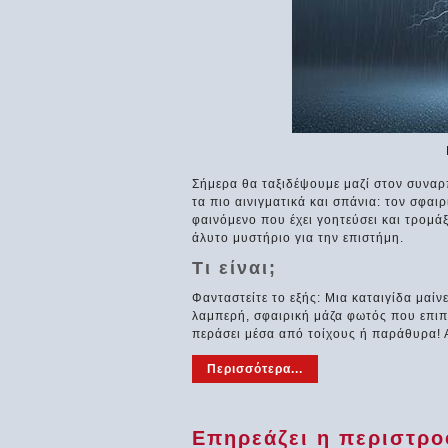
Σήμερα θα ταξιδέψουμε μαζί στον συναρ
τα πιο αινιγματικά και σπάνια: τον σφαι
φαινόμενο που έχει γοητεύσει και τρομά
άλυτο μυστήριο για την επιστήμη.
Τι είναι;
Φανταστείτε το εξής: Μια καταιγίδα μαίν
λαμπερή, σφαιρική μάζα φωτός που επιπλ
περάσει μέσα από τοίχους ή παράθυρα! Α
Περισσότερα...
Επηρεάζει η περιστροφ