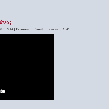
άνα;
019 19:14
|
Εκτύπωση
|
Email
| Εμφανίσεις: 2841