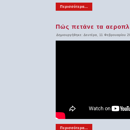
Περισσότερα...
Πώς πετάνε τα αεροπλ
Δημιουργήθηκε: Δευτέρα, 11 Φεβρουαρίου 2
Περισσότερα...