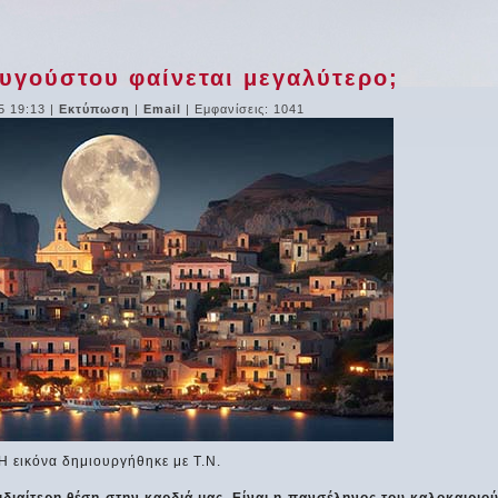
Αυγούστου φαίνεται μεγαλύτερο;
5 19:13
|
Εκτύπωση
|
Email
| Εμφανίσεις: 1041
Η εικόνα δημιουργήθηκε με Τ.Ν.