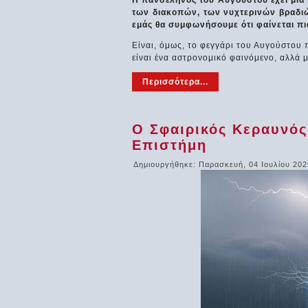
Η πανσέληνος του Αυγούστου έχει μια ι
των διακοπών, των νυχτερινών βραδιώ
εμάς θα συμφωνήσουμε ότι φαίνεται πι
Είναι, όμως, το φεγγάρι του Αυγούστου 
είναι ένα αστρονομικό φαινόμενο, αλλά 
Περισσότερα...
Ο Σφαιρικός Κεραυνός
Επιστήμη
Δημιουργήθηκε: Παρασκευή, 04 Ιουλίου 202