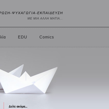
ΡΩΣΗ-ΨΥΧΑΓΩΓΙΑ-ΕΚΠΑΙΔΕΥΣΗ
ΜΕ ΜΙΑ ΑΛΛΗ ΜΑΤΙΑ...
λία
EDU
Comics
Δείτε ακόμα...