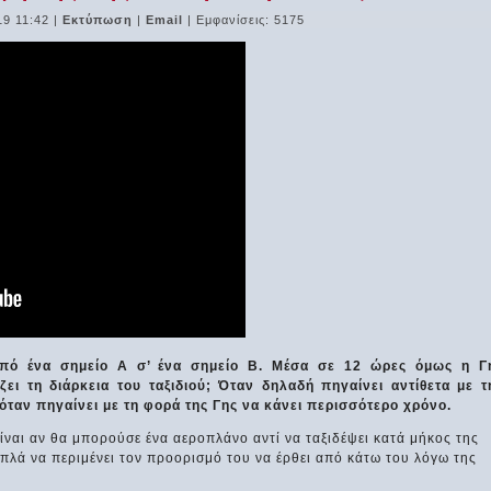
19 11:42
|
Εκτύπωση
|
Email
| Εμφανίσεις: 5175
από ένα σημείο Α σ’ ένα σημείο Β. Μέσα σε 12 ώρες όμως η Γ
ζει τη διάρκεια του ταξιδιού; Όταν δηλαδή πηγαίνει αντίθετα με τ
όταν πηγαίνει με τη φορά της Γης να κάνει περισσότερο χρόνο.
είναι αν θα μπορούσε ένα αεροπλάνο αντί να ταξιδέψει κατά μήκος της
απλά να περιμένει τον προορισμό του να έρθει από κάτω του λόγω της