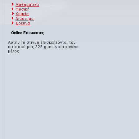
Μαθηματικά
Φυσική
Χημεία
Διάστημα
Έρευνα
Online Επισκέπτες
Αυτήν τη στιγμή επισκέπτονται τον
ιστότοπό μας 325 guests και κανένα
μέλος