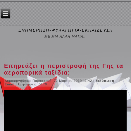
ΕΝΗΜΕΡΩΣΗ-ΨΥΧΑΓΩΓΙΑ-ΕΚΠΑΙΔΕΥΣΗ
ΜΕ ΜΙΑ ΑΛΛΗ ΜΑΤΙΑ...
Επηρεάζει η περιστροφή της Γης τα
αεροπορικά ταξίδια;
Δημιουργήθηκε: Παρασκευή, 22 Μαρτίου 2019 11:42
|
Εκτύπωση
|
Email
| Εμφανίσεις: 5179