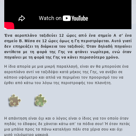
Ένα αεροπλάνο ταξιδεύει 12 ώρες από ένα σημείο Α σ’ ένα
σημείο Β. Μέσα σε 12 ώρες όμως η Γη περιστρέφεται. Αυτό γιατί
δεν επηρεάζει τη διάρκεια του ταξιδιού; Όταν δηλαδή πηγαίνει
αντίθετα με τη φορά της Γης να φτάνει νωρίτερα, ενώ όταν
πηγαίνει με τη φορά της Γης να κάνει περισσότερο χρόνο.
Η ίδια απορία με μια μικρή παραλλαγή, είναι αν θα μπορούσε ένα
αεροπλάνο αντί να ταξιδέψει κατά μήκος της Γης, να ανέβει σε
κάποιο υψόμετρο και απλά να περιμένει τον προορισμό του να
έρθει από κάτω του λόγω της περιστροφής του πλανήτη.
Η απάντηση είναι όχι και ο λόγος είναι ο ίδιος για τον οποίο όταν
πηδάς το έδαφος δε χάνεται κάτω απ’ τα πόδια σου! Ή όταν πετάς
μια μπάλα προς τα πάνω καταλήγει πάλι στα χέρια σου και όχι
μισό χιλιόμετρο μακριά.