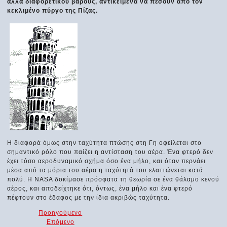
αλλά διαφορετικού βάρους, αντικείμενα να πέσουν από τον
κεκλιμένο πύργο της Πίζας.
Η διαφορά όμως στην ταχύτητα πτώσης στη Γη οφείλεται στο
σημαντικό ρόλο που παίζει η αντίσταση του αέρα. Ένα φτερό δεν
έχει τόσο αεροδυναμικό σχήμα όσο ένα μήλο, και όταν περνάει
μέσα από τα μόρια του αέρα η ταχύτητά του ελαττώνεται κατά
πολύ. Η NASA δοκίμασε πρόσφατα τη θεωρία σε ένα θάλαμο κενού
αέρος, και αποδείχτηκε ότι, όντως, ένα μήλο και ένα φτερό
πέφτουν στο έδαφος με την ίδια ακριβώς ταχύτητα.
Προηγούμενο
Επόμενο