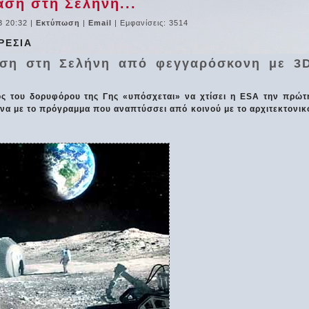
άση στη Σελήνη...
3 20:32
|
Εκτύπωση
|
Email
| Εμφανίσεις: 3514
ΡΕΣΙΑ
άση στη Σελήνη από φεγγαρόσκονη με 3
ος του δορυφόρου της Γης «υπόσχεται» να χτίσει η ESA την πρώτ
α με το πρόγραμμα που αναπτύσσει από κοινού με το αρχιτεκτονικ