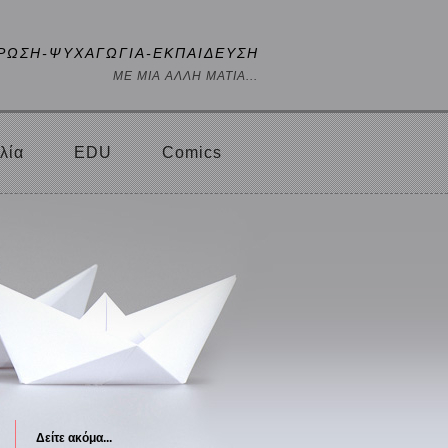
ΡΩΣΗ-ΨΥΧΑΓΩΓΙΑ-ΕΚΠΑΙΔΕΥΣΗ
ΜΕ ΜΙΑ ΑΛΛΗ ΜΑΤΙΑ...
λία
EDU
Comics
Δείτε ακόμα...