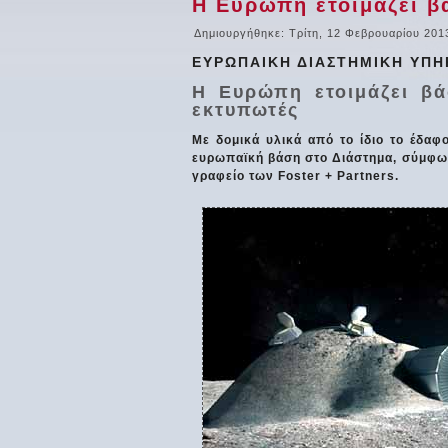
Η Ευρώπη ετοιμάζει β
Δημιουργήθηκε: Τρίτη, 12 Φεβρουαρίου 201
ΕΥΡΩΠΑΙΚΗ ΔΙΑΣΤΗΜΙΚΗ ΥΠΗ
Η Ευρώπη ετοιμάζει β
εκτυπωτές
Με δομικά υλικά από το ίδιο το έδαφ
ευρωπαϊκή βάση στο Διάστημα, σύμφων
γραφείο των Foster + Partners.