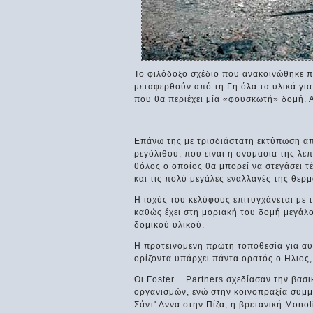
Το φιλόδοξο σχέδιο που ανακοινώθηκε π
μεταφερθούν από τη Γη όλα τα υλικά για
που θα περιέχει μία «φουσκωτή» δομή. Α
Επάνω της με τρισδιάστατη εκτύπωση απ
ρεγόλιθου, που είναι η ονομασία της λε
θόλος ο οποίος θα μπορεί να στεγάσει τ
και τις πολύ μεγάλες εναλλαγές της θερμ
Η ισχύς του κελύφους επιτυγχάνεται με 
καθώς έχει στη μοριακή του δομή μεγάλο
δομικού υλικού.
Η προτεινόμενη πρώτη τοποθεσία για αυτ
ορίζοντα υπάρχει πάντα ορατός ο Ηλιος,
Οι Foster + Partners σχεδίασαν την βασ
οργανισμών, ενώ στην κοινοπραξία συμμε
Σάντ' Αννα στην Πίζα, η βρετανική Monol