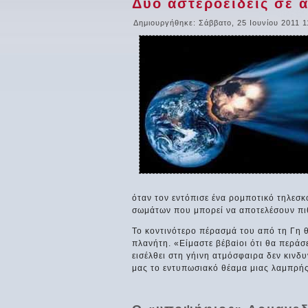
Δύο αστεροειδείς σε
Δημιουργήθηκε: Σάββατο, 25 Ιουνίου 2011 1
όταν τον εντόπισε ένα ρομποτικό τηλεσκ
σωμάτων που μπορεί να αποτελέσουν πιθ
Το κοντινότερο πέρασμά του από τη Γη θ
πλανήτη. «Είμαστε βέβαiοι ότι θα περάσ
εισέλθει στη γήινη ατμόσφαιρα δεν κινδ
μας το εντυπωσιακό θέαμα μιας λαμπρής