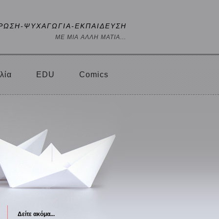
ΡΩΣΗ-ΨΥΧΑΓΩΓΙΑ-ΕΚΠΑΙΔΕΥΣΗ
ΜΕ ΜΙΑ ΑΛΛΗ ΜΑΤΙΑ...
λία
EDU
Comics
Δείτε ακόμα...