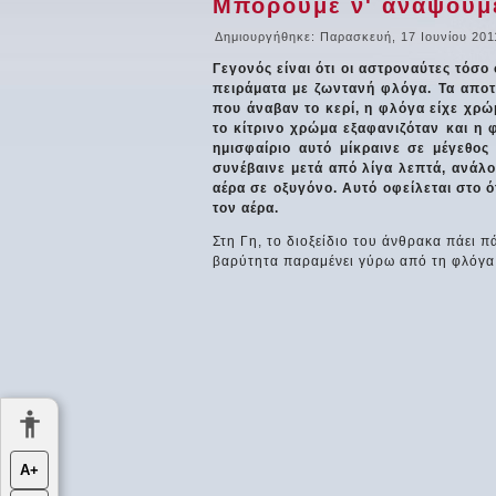
Μπορούμε ν' ανάψουμε
Δημιουργήθηκε: Παρασκευή, 17 Ιουνίου 201
Γεγονός είναι ότι οι αστροναύτες τόσο
πειράματα με ζωντανή φλόγα. Τα αποτε
που άναβαν το κερί, η φλόγα είχε χρώ
το κίτρινο χρώμα εξαφανιζόταν και η 
ημισφαίριο αυτό μίκραινε σε μέγεθος
συνέβαινε μετά από λίγα λεπτά, ανάλο
αέρα σε οξυγόνο. Αυτό οφείλεται στο ό
τον αέρα.
Στη Γη, το διοξείδιο του άνθρακα πάει 
βαρύτητα παραμένει γύρω από τη φλόγα, 
Α+