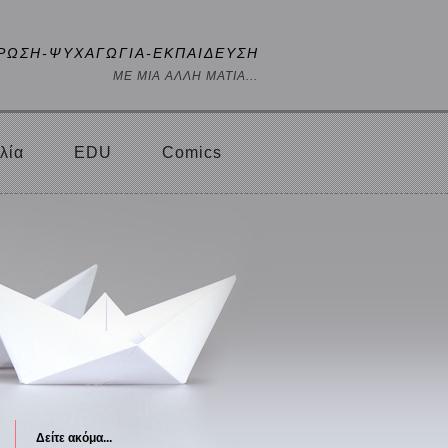
ΡΩΣΗ-ΨΥΧΑΓΩΓΙΑ-ΕΚΠΑΙΔΕΥΣΗ
ΜΕ ΜΙΑ ΑΛΛΗ ΜΑΤΙΑ...
λία
EDU
Comics
Δείτε ακόμα...