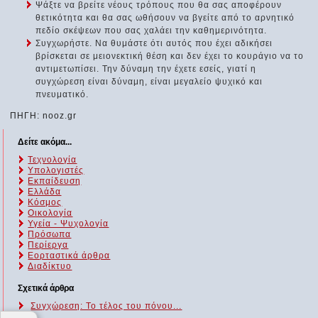
Ψάξτε να βρείτε νέους τρόπους που θα σας αποφέρουν
θετικότητα και θα σας ωθήσουν να βγείτε από το αρνητικό
πεδίο σκέψεων που σας χαλάει την καθημερινότητα.
Συγχωρήστε. Να θυμάστε ότι αυτός που έχει αδικήσει
βρίσκεται σε μειονεκτική θέση και δεν έχει το κουράγιο να το
αντιμετωπίσει. Την δύναμη την έχετε εσείς, γιατί η
συγχώρεση είναι δύναμη, είναι μεγαλείο ψυχικό και
πνευματικό.
ΠΗΓΗ: nooz.gr
Δείτε ακόμα...
Τεχνολογία
Υπολογιστές
Εκπαίδευση
Ελλάδα
Κόσμος
Οικολογία
Υγεία - Ψυχολογία
Πρόσωπα
Περίεργα
Εορταστικά άρθρα
Διαδίκτυο
Σχετικά άρθρα
Συγχώρεση: Το τέλος του πόνου...