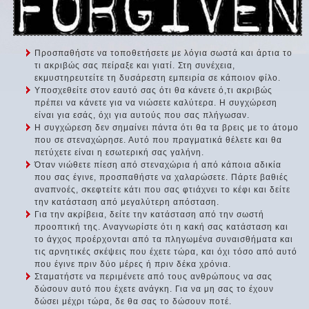
Προσπαθήστε να τοποθετήσετε με λόγια σωστά και άρτια το
τι ακριβώς σας πείραξε και γιατί. Στη συνέχεια,
εκμυστηρευτείτε τη δυσάρεστη εμπειρία σε κάποιον φίλο.
Υποσχεθείτε στον εαυτό σας ότι θα κάνετε ό,τι ακριβώς
πρέπει να κάνετε για να νιώσετε καλύτερα. Η συγχώρεση
είναι για εσάς, όχι για αυτούς που σας πλήγωσαν.
Η συγχώρεση δεν σημαίνει πάντα ότι θα τα βρεις με το άτομο
που σε στεναχώρησε. Αυτό που πραγματικά θέλετε και θα
πετύχετε είναι η εσωτερική σας γαλήνη.
Όταν νιώθετε πίεση από στεναχώρια ή από κάποια αδικία
που σας έγινε, προσπαθήστε να χαλαρώσετε. Πάρτε βαθιές
αναπνοές, σκεφτείτε κάτι που σας φτιάχνει το κέφι και δείτε
την κατάσταση από μεγαλύτερη απόσταση.
Για την ακρίβεια, δείτε την κατάσταση από την σωστή
προοπτική της. Αναγνωρίστε ότι η κακή σας κατάσταση και
το άγχος προέρχονται από τα πληγωμένα συναισθήματα και
τις αρνητικές σκέψεις που έχετε τώρα, και όχι τόσο από αυτό
που έγινε πριν δύο μέρες ή πριν δέκα χρόνια.
Σταματήστε να περιμένετε από τους ανθρώπους να σας
δώσουν αυτό που έχετε ανάγκη. Για να μη σας το έχουν
δώσει μέχρι τώρα, δε θα σας το δώσουν ποτέ.