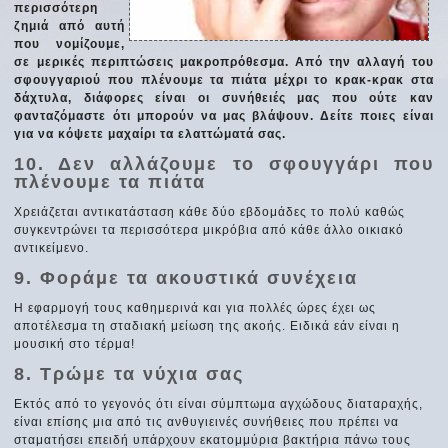
περισσότερη
ζημιά από αυτή
που νομίζουμε,
σε μερικές περιπτώσεις μακροπρόθεσμα. Από την αλλαγή του
σφουγγαριού που πλένουμε τα πιάτα μέχρι το κρακ-κρακ στα
δάχτυλα, διάφορες είναι οι συνήθειές μας που ούτε καν
φανταζόμαστε ότι μπορούν να μας βλάψουν. Δείτε ποιες είναι
για να κόψετε μαχαίρι τα ελαττώματά σας.
10. Δεν αλλάζουμε το σφουγγάρι που
πλένουμε τα πιάτα
Χρειάζεται αντικατάσταση κάθε δύο εβδομάδες το πολύ καθώς
συγκεντρώνει τα περισσότερα μικρόβια από κάθε άλλο οικιακό
αντικείμενο.
9. Φοράμε τα ακουστικά συνέχεια
Η εφαρμογή τους καθημερινά και για πολλές ώρες έχει ως
αποτέλεσμα τη σταδιακή μείωση της ακοής. Ειδικά εάν είναι η
μουσική στο τέρμα!
8. Τρώμε τα νύχια σας
Εκτός από το γεγονός ότι είναι σύμπτωμα αγχώδους διαταραχής,
είναι επίσης μια από τις ανθυγιεινές συνήθειες που πρέπει να
σταματήσει επειδή υπάρχουν εκατομμύρια βακτήρια πάνω τους