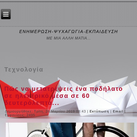
ΕΝΗΜΕΡΩΣΗ-ΨΥΧΑΓΩΓΙΑ-ΕΚΠΑΙΔΕΥΣΗ
ΜΕ ΜΙΑ ΑΛΛΗ ΜΑΤΙΑ...
Τεχνολογία
Πώς να μετατρέψεις ένα ποδήλατο
σε ηλεκτρικό μέσα σε 60
δευτερόλεπτα...
Δημιουργήθηκε: Τρίτη, 26 Μαρτίου 2019 08:43
|
Εκτύπωση
|
Email
|
Εμφανίσεις: 2495