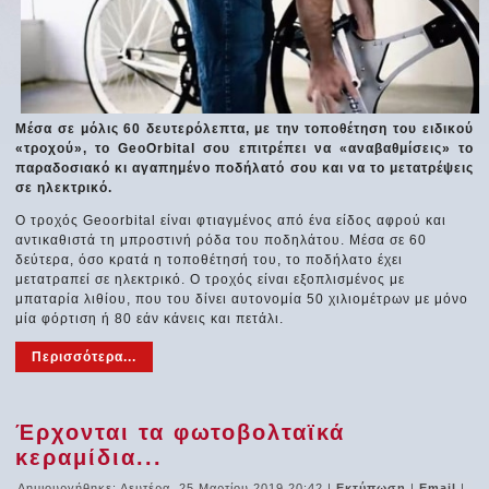
Μέσα σε μόλις 60 δευτερόλεπτα, με την τοποθέτηση του ειδικού
«τροχού», το GeoOrbital σου επιτρέπει να «αναβαθμίσεις» το
παραδοσιακό κι αγαπημένο ποδήλατό σου και να το μετατρέψεις
σε ηλεκτρικό.
Ο τροχός Geoorbital είναι φτιαγμένος από ένα είδος αφρού και
αντικαθιστά τη μπροστινή ρόδα του ποδηλάτου. Μέσα σε 60
δεύτερα, όσο κρατά η τοποθέτησή του, το ποδήλατο έχει
μετατραπεί σε ηλεκτρικό. Ο τροχός είναι εξοπλισμένος με
μπαταρία λιθίου, που του δίνει αυτονομία 50 χιλιομέτρων με μόνο
μία φόρτιση ή 80 εάν κάνεις και πετάλι.
Περισσότερα...
Έρχονται τα φωτοβολταϊκά
κεραμίδια...
Δημιουργήθηκε: Δευτέρα, 25 Μαρτίου 2019 20:42
|
Εκτύπωση
|
Email
|