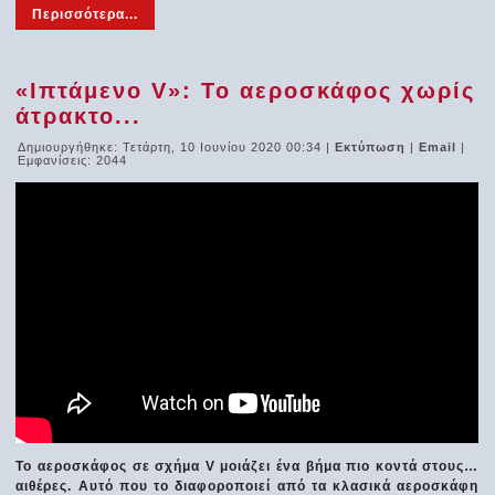
Περισσότερα...
«Ιπτάμενο V»: Το αεροσκάφος χωρίς
άτρακτο...
Δημιουργήθηκε: Τετάρτη, 10 Ιουνίου 2020 00:34
|
Εκτύπωση
|
Email
|
Εμφανίσεις: 2044
Το αεροσκάφος σε σχήμα V μοιάζει ένα βήμα πιο κοντά στους…
αιθέρες. Αυτό που το διαφοροποιεί από τα κλασικά αεροσκάφη