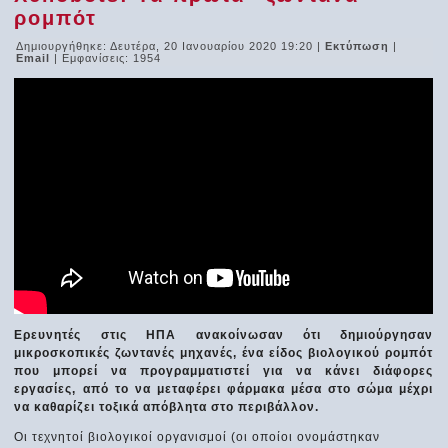
ρομπότ
Δημιουργήθηκε: Δευτέρα, 20 Ιανουαρίου 2020 19:20
|
Εκτύπωση
|
Email
| Εμφανίσεις: 1954
Ερευνητές στις ΗΠΑ ανακοίνωσαν ότι δημιούργησαν
μικροσκοπικές ζωντανές μηχανές, ένα είδος βιολογικού ρομπότ
που μπορεί να προγραμματιστεί για να κάνει διάφορες
εργασίες, από το να μεταφέρει φάρμακα μέσα στο σώμα μέχρι
να καθαρίζει τοξικά απόβλητα στο περιβάλλον.
Οι τεχνητοί βιολογικοί οργανισμοί (οι οποίοι ονομάστηκαν